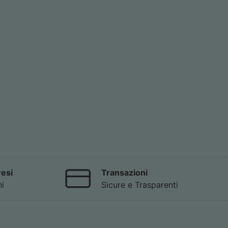
resi
Transazioni
ni
Sicure e Trasparenti