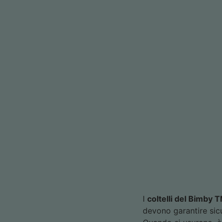
I
coltelli del Bimby 
devono garantire sic