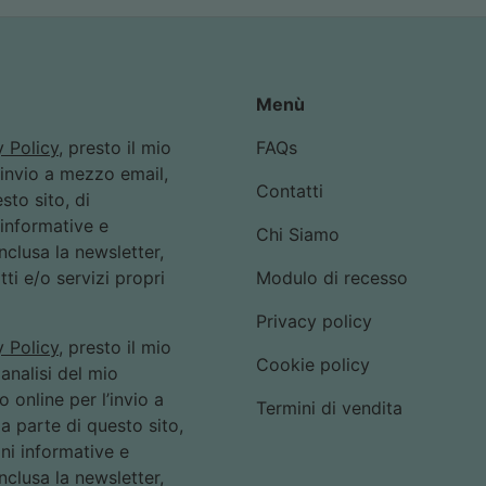
Menù
y Policy
, presto il mio
FAQs
’invio a mezzo email,
Contatti
sto sito, di
informative e
Chi Siamo
nclusa la newsletter,
tti e/o servizi propri
Modulo di recesso
Privacy policy
y Policy
, presto il mio
Cookie policy
analisi del mio
online per l’invio a
Termini di vendita
a parte di questo sito,
ni informative e
nclusa la newsletter,