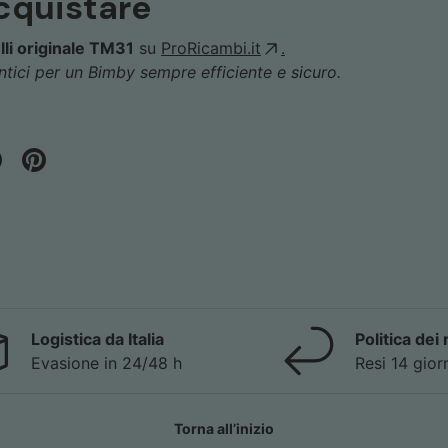
cquistare
lli originale TM31
su
ProRicambi.it
.
ntici per un Bimby sempre efficiente e sicuro.
Logistica da Italia
Politica dei 
Evasione in 24/48 h
Resi 14 gior
Torna all’inizio