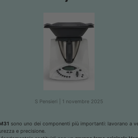
S Pensieri |
1 novembre 2025
TM31
sono uno dei componenti più importanti: lavorano a ve
urezza e precisione.